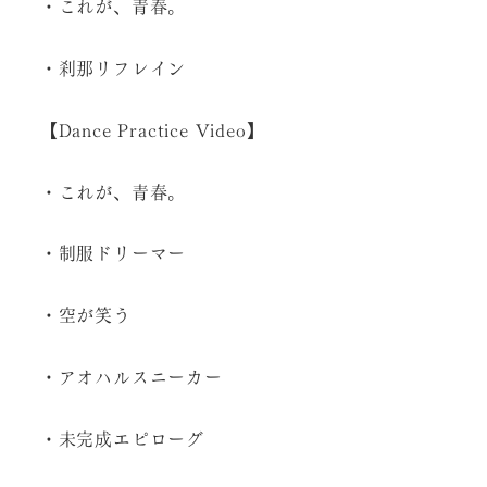
・これが、青春。
・刹那リフレイン
【Dance Practice Video】
・これが、青春。
・制服ドリーマー
・空が笑う
・アオハルスニーカー
・未完成エピローグ