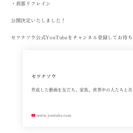
・刹那リフレイン
公開決定いたしました！
セツナソウ公式YouTubeをチャンネル登録してお待
セツナソウ
作成した動画を友だち、家族、世界中の人たちと共
www.youtube.com