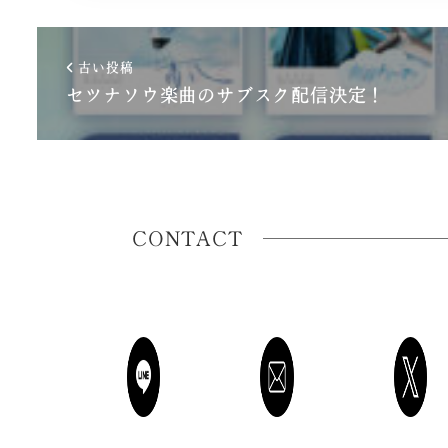
古い投稿
セツナソウ楽曲のサブスク配信決定！
CONTACT