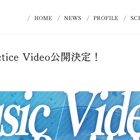
HOME
NEWS
PROFILE
SC
ractice Video公開決定！