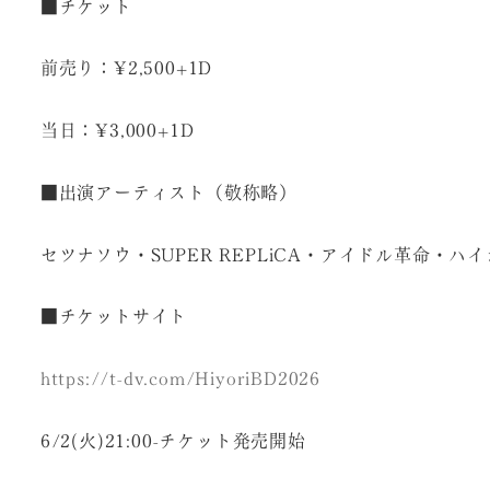
■チケット
前売り：¥2,500+1D
当日：¥3,000+1D
■出演アーティスト（敬称略）
セツナソウ・SUPER REPLiCA・アイドル革命・ハ
■チケットサイト
https://t-dv.com/HiyoriBD2026
6/2(火)21:00-チケット発売開始