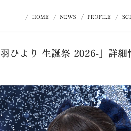
HOME
NEWS
PROFILE
SC
-音羽ひより 生誕祭 2026-」詳