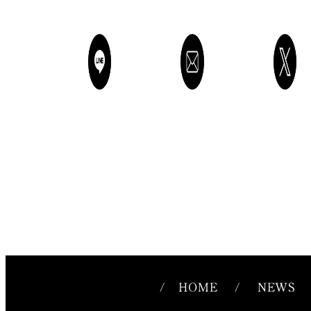
/
HOME
/
NEWS