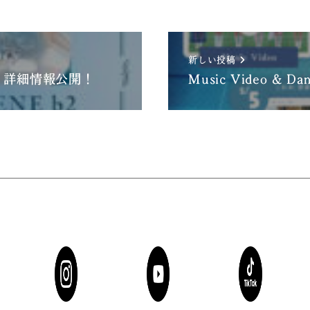
新しい投稿
』詳細情報公開！
Music Video & Dan