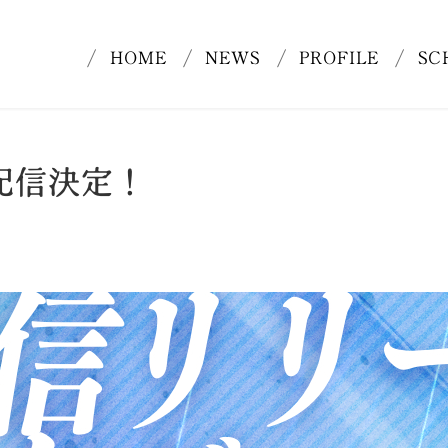
HOME
NEWS
PROFILE
SC
配信決定！