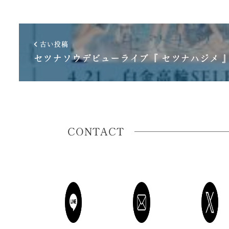
古い投稿
セツナソウデビューライブ『 セツナハジメ 
CONTACT