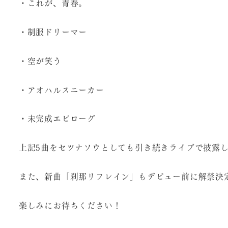
・これが、青春。
・制服ドリーマー
・空が笑う
・アオハルスニーカー
・未完成エピローグ
上記5曲をセツナソウとしても引き続きライブで披露
また、新曲「刹那リフレイン」もデビュー前に解禁決
楽しみにお待ちください！