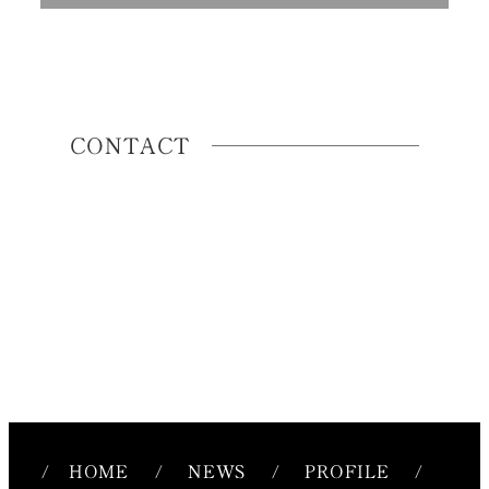
CONTACT
/
HOME
/
NEWS
/
PROFILE
/