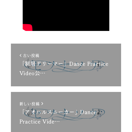
古い投稿
「制服ドリーマー」Dance Practice
Video公…
新しい投稿
「アオハルスニーカー」Dance
Practice Vide…