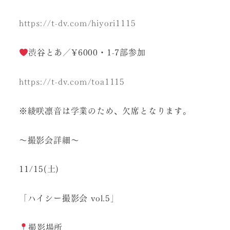
https://t-dv.com/hiyori1115
渋谷とあ／¥6000・1-7部参加
https://t-dv.com/toa1115
※綾咲凛音は学業のため、欠席となります。
〜撮影会詳細〜
11/15(土)
「ハイシー撮影会 vol.5」
撮影場所