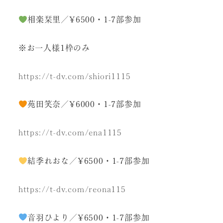
相楽栞里／¥6500・1-7部参加
※お一人様1枠のみ
https://t-dv.com/shiori1115
苑田笑奈／¥6000・1-7部参加
https://t-dv.com/ena1115
結季れおな／¥6500・1-7部参加
https://t-dv.com/reona115
音羽ひより／¥6500・1-7部参加