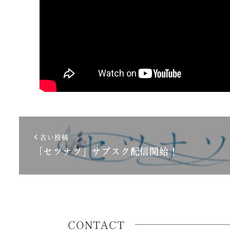
古い投稿
「セツナツ」サブスク配信開始！
CONTACT