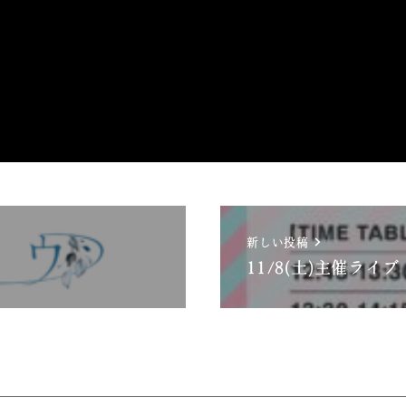
新しい投稿
11/8(土)主催ライブ