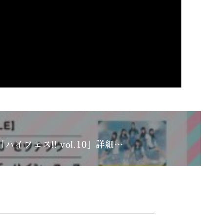
「ハイフェス!! vol.10」詳細…